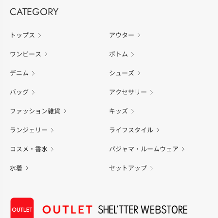
CATEGORY
トップス
アウター
ワンピース
ボトム
デニム
シューズ
バッグ
アクセサリー
ファッション雑貨
キッズ
ランジェリー
ライフスタイル
コスメ・香水
パジャマ・ルームウェア
水着
セットアップ