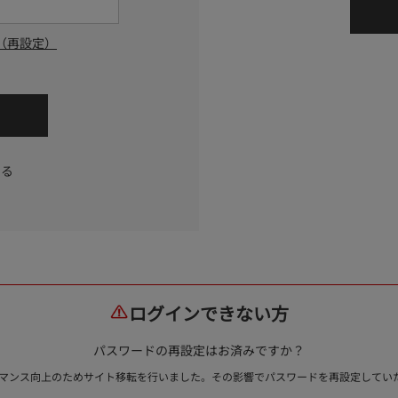
（再設定）
する
ログインできない方
パスワードの再設定はお済みですか？
ォーマンス向上のためサイト移転を行いました。その影響でパスワードを再設定して