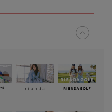
ページ
トップ
に戻る