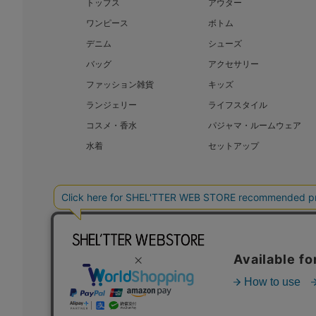
トップス
アウター
ワンピース
ボトム
デニム
シューズ
バッグ
アクセサリー
ファッション雑貨
キッズ
ランジェリー
ライフスタイル
コスメ・香水
パジャマ・ルームウェア
水着
セットアップ
BAROQUE JAPAN LIMITED
SHEL’T
COPYRIGHT © BAROQUE JAPAN LIMITED ALL RIGHTS RESERVED