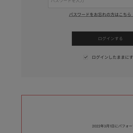
パスワードをお忘れの方はこちら
ログインしたままに
2022年3月1日にパフ