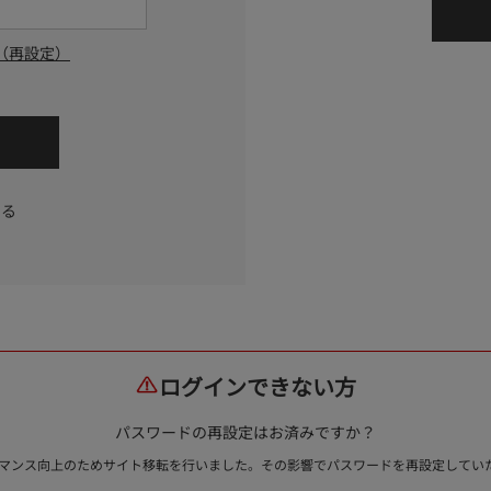
（再設定）
する
ログインできない方
パスワードの再設定はお済みですか？
ォーマンス向上のためサイト移転を行いました。その影響でパスワードを再設定して