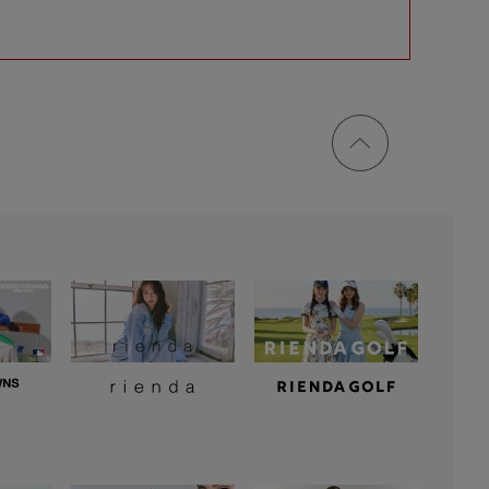
ページ
トップ
に戻る