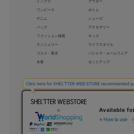
トップス
アウター
ワンピース
ボトム
デニム
シューズ
バッグ
アクセサリー
ファッション雑貨
キッズ
ランジェリー
ライフスタイル
コスメ・香水
パジャマ・ルームウェア
水着
セットアップ
BAROQUE JAPAN LIMITED
SHEL’T
COPYRIGHT © BAROQUE JAPAN LIMITED ALL RIGHTS RESERVED