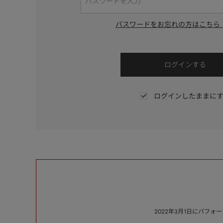
パスワードをお忘れの方はこちら
ログインしたままに
2022年3月1日にパフ