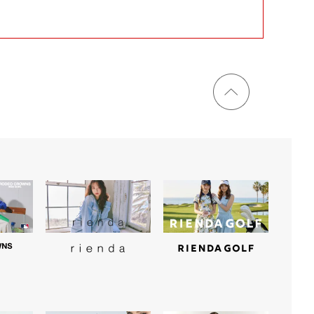
ページ
トップ
に戻る