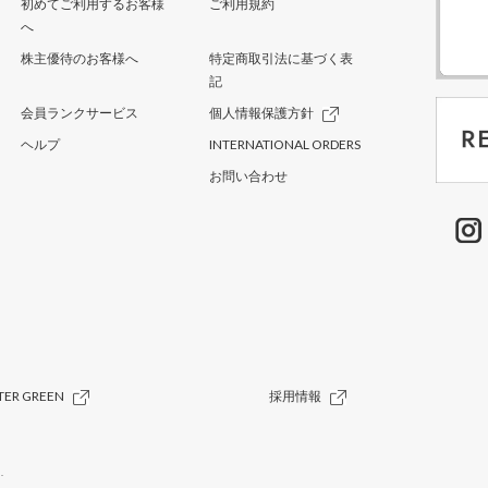
初めてご利用するお客様
ご利用規約
へ
株主優待のお客様へ
特定商取引法に基づく表
記
会員ランクサービス
個人情報保護方針
ヘルプ
INTERNATIONAL ORDERS
お問い合わせ
TER GREEN
採用情報
.