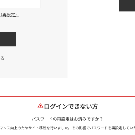
（再設定）
する
ログインできない方
パスワードの再設定はお済みですか？
ォーマンス向上のためサイト移転を行いました。その影響でパスワードを再設定して