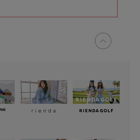
ページ
トップ
に戻る