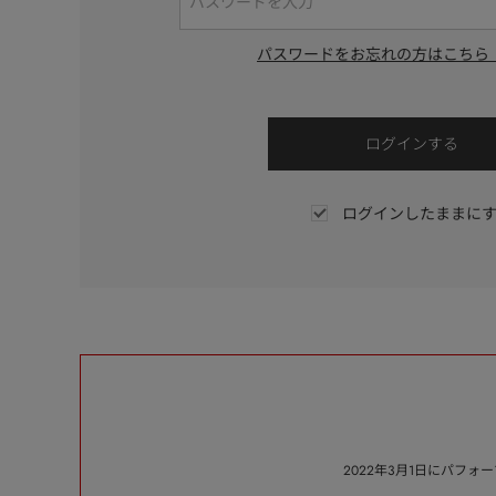
パスワードをお忘れの方はこちら
ログインしたままに
2022年3月1日にパフ