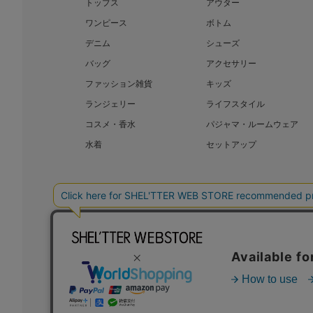
トップス
アウター
ワンピース
ボトム
デニム
シューズ
バッグ
アクセサリー
ファッション雑貨
キッズ
ランジェリー
ライフスタイル
コスメ・香水
パジャマ・ルームウェア
水着
セットアップ
BAROQUE JAPAN LIMITED
SHEL’T
COPYRIGHT © BAROQUE JAPAN LIMITED ALL RIGHTS RESERVED