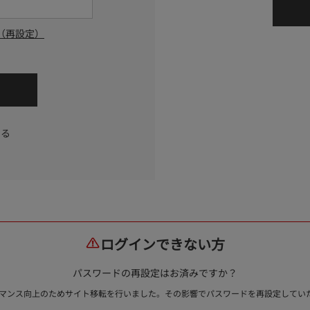
（再設定）
する
ログインできない方
パスワードの再設定はお済みですか？
ォーマンス向上のためサイト移転を行いました。その影響でパスワードを再設定して