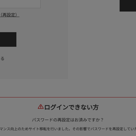
（再設定）
する
ログインできない方
パスワードの再設定はお済みですか？
ォーマンス向上のためサイト移転を行いました。その影響でパスワードを再設定して