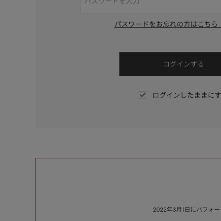
パスワードをお忘れの方はこちら
ログインしたままに
2022年3月1日にパフ