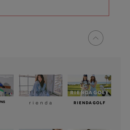
ページ
トップ
に戻る