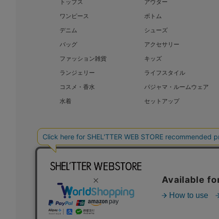
トップス
アウター
ワンピース
ボトム
デニム
シューズ
バッグ
アクセサリー
ファッション雑貨
キッズ
ランジェリー
ライフスタイル
コスメ・香水
パジャマ・ルームウェア
水着
セットアップ
BAROQUE JAPAN LIMITED
SHEL’T
COPYRIGHT © BAROQUE JAPAN LIMITED ALL RIGHTS RESERVED