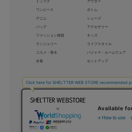
トップス
アウター
ワンピース
ボトム
デニム
シューズ
バッグ
アクセサリー
ファッション雑貨
キッズ
ランジェリー
ライフスタイル
コスメ・香水
パジャマ・ルームウェア
水着
セットアップ
BAROQUE JAPAN LIMITED
SHEL’T
COPYRIGHT © BAROQUE JAPAN LIMITED ALL RIGHTS RESERVED