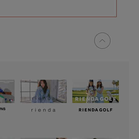
ページ
トップ
に戻る