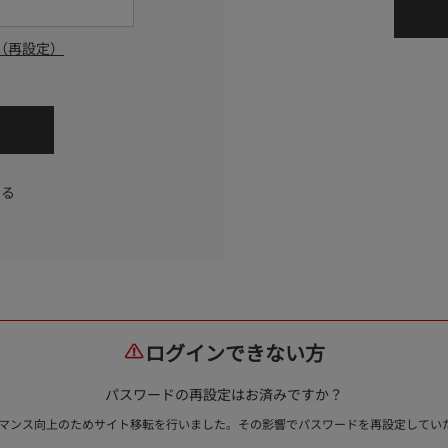
（再設定）
する
ログインできない方
パスワードの再設定はお済みですか？
ォーマンス向上のためサイト移転を行いました。その影響でパスワードを再設定して