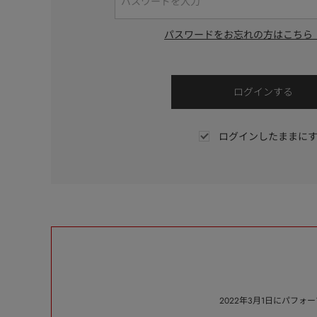
パスワードをお忘れの方はこちら
ログインしたままに
2022年3月1日にパフ