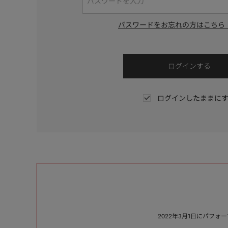
パスワードをお忘れの方はこちら
ログインしたままに
2022年3月1日にパフ