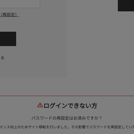
（再設定）
する
ログインできない方
パスワードの再設定はお済みですか？
ォーマンス向上のためサイト移転を行いました。その影響でパスワードを再設定して