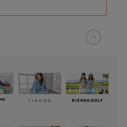
ページ
トップ
に戻る