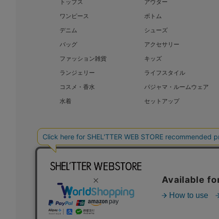
トップス
アウター
ワンピース
ボトム
デニム
シューズ
バッグ
アクセサリー
ファッション雑貨
キッズ
ランジェリー
ライフスタイル
コスメ・香水
パジャマ・ルームウェア
水着
セットアップ
BAROQUE JAPAN LIMITED
SHEL’T
COPYRIGHT © BAROQUE JAPAN LIMITED ALL RIGHTS RESERVED