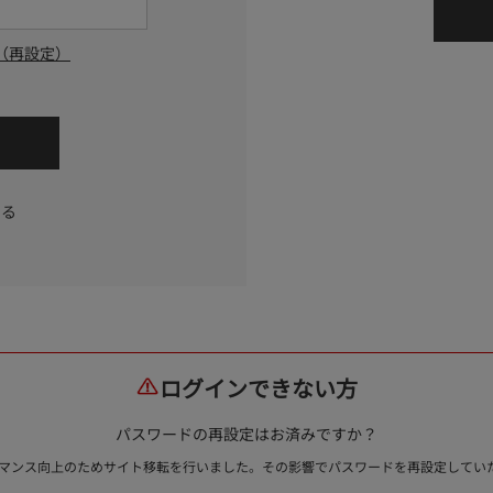
（再設定）
する
ログインできない方
パスワードの再設定はお済みですか？
ォーマンス向上のためサイト移転を行いました。その影響でパスワードを再設定して