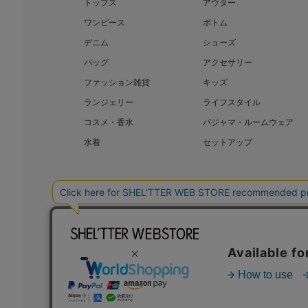
トップス
アウター
ワンピース
ボトム
デニム
シューズ
バッグ
アクセサリー
ファッション雑貨
キッズ
ランジェリー
ライフスタイル
コスメ・香水
パジャマ・ルームウェア
水着
セットアップ
BAROQUE JAPAN LIMITED
SHEL’T
COPYRIGHT © BAROQUE JAPAN LIMITED ALL RIGHTS RESERVED