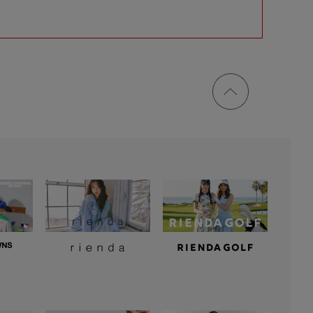
ページ
トップ
に戻る