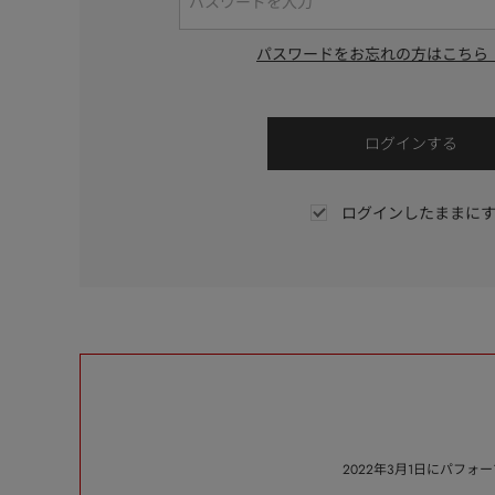
パスワードをお忘れの方はこちら
ログインしたままに
2022年3月1日にパフ