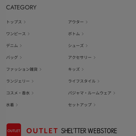
CATEGORY
トップス
アウター
ワンピース
ボトム
デニム
シューズ
バッグ
アクセサリー
ファッション雑貨
キッズ
ランジェリー
ライフスタイル
コスメ・香水
パジャマ・ルームウェア
水着
セットアップ