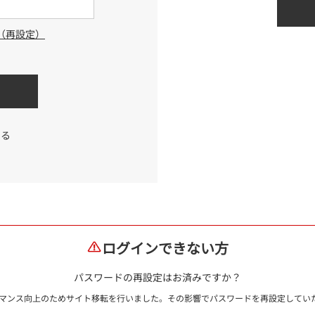
（再設定）
する
ログインできない方
パスワードの再設定はお済みですか？
ォーマンス向上のためサイト移転を行いました。その影響でパスワードを再設定して