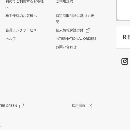
初めてご利用するお客様
ご利用規約
へ
株主優待のお客様へ
特定商取引法に基づく表
記
会員ランクサービス
個人情報保護方針
ヘルプ
INTERNATIONAL ORDERS
お問い合わせ
TER GREEN
採用情報
.