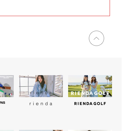
ページ
トップ
に戻る