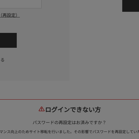
（再設定）
する
ログインできない方
パスワードの再設定はお済みですか？
ォーマンス向上のためサイト移転を行いました。その影響でパスワードを再設定して