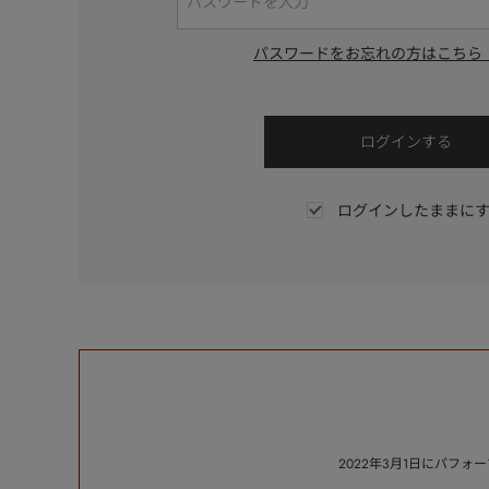
パスワードをお忘れの方はこちら
ログインしたままに
2022年3月1日にパフ