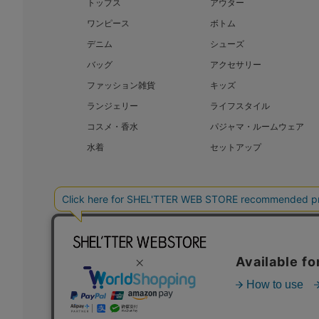
トップス
アウター
ワンピース
ボトム
デニム
シューズ
バッグ
アクセサリー
ファッション雑貨
キッズ
ランジェリー
ライフスタイル
コスメ・香水
パジャマ・ルームウェア
水着
セットアップ
BAROQUE JAPAN LIMITED
SHEL’T
COPYRIGHT © BAROQUE JAPAN LIMITED ALL RIGHTS RESERVED