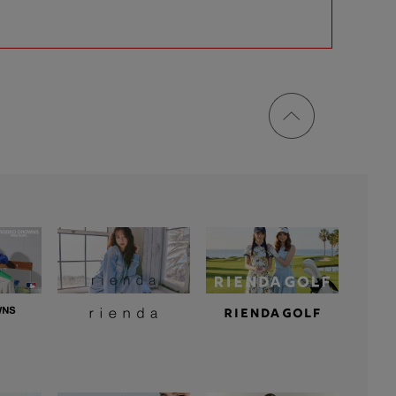
ページ
トップ
に戻る