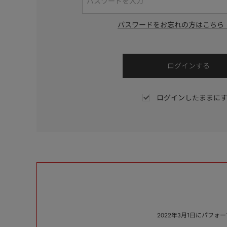
パスワードをお忘れの方はこちら
ログインしたままに
2022年3月1日にパフ