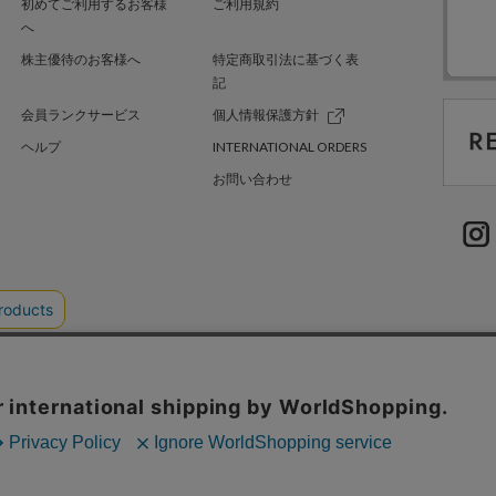
初めてご利用するお客様
ご利用規約
へ
株主優待のお客様へ
特定商取引法に基づく表
記
会員ランクサービス
個人情報保護方針
ヘルプ
INTERNATIONAL ORDERS
お問い合わせ
TER GREEN
採用情報
.