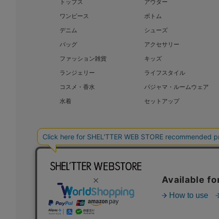
トップス
アウター
ワンピース
ボトム
デニム
シューズ
バッグ
アクセサリー
ファッション雑貨
キッズ
ランジェリー
ライフスタイル
コスメ・香水
パジャマ・ルームウェア
水着
セットアップ
BAROQUE JAPAN LIMITED
SHEL’T
COPYRIGHT © BAROQUE JAPAN LIMITED ALL RIGHTS RESERVED