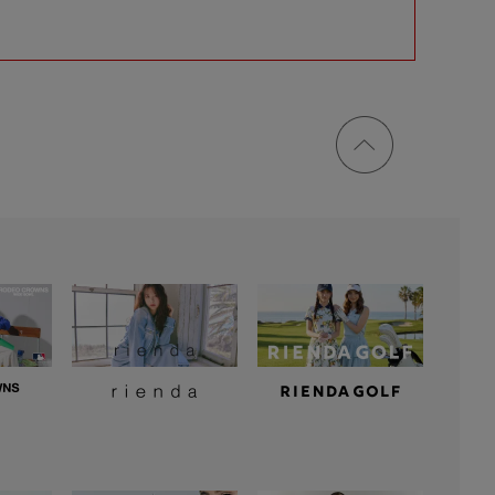
ページ
トップ
に戻る