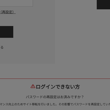
（再設定）
する
ログインできない方
パスワードの再設定はお済みですか？
ォーマンス向上のためサイト移転を行いました。その影響でパスワードを再設定して