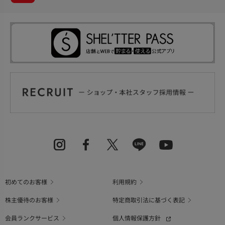
初めてのお客様
利用規約
株主優待のお客様
特定商取引法に基づく表記
会員ランクサービス
個人情報保護方針