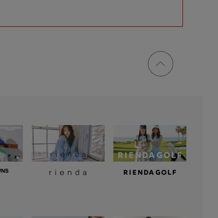
ページ
トップ
に戻る