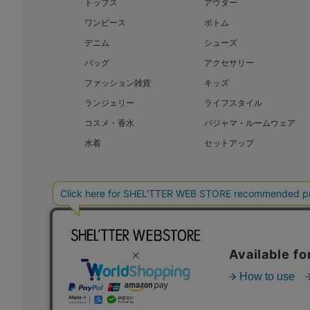
トップス
アウター
ワンピース
ボトム
デニム
シューズ
バッグ
アクセサリー
ファッション雑貨
キッズ
ランジェリー
ライフスタイル
コスメ・香水
パジャマ・ルームウェア
水着
セットアップ
BAROQUE JAPAN LIMITED
SHEL’T
COPYRIGHT © BAROQUE JAPAN LIMITED ALL RIGHTS RESERVED