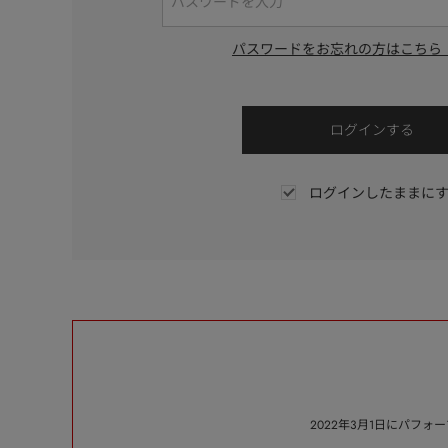
パスワードをお忘れの方はこちら
ログインしたままに
2022年3月1日にパフ