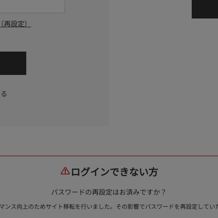
（再設定）
する
ログインできない方
パスワードの再設定はお済みですか？
ォーマンス向上のためサイト移転を行いました。その影響でパスワードを再設定して