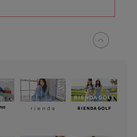
ページ
トップ
に戻る