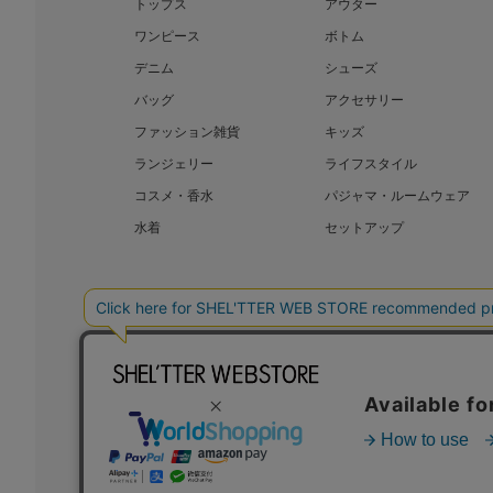
トップス
アウター
ワンピース
ボトム
デニム
シューズ
バッグ
アクセサリー
ファッション雑貨
キッズ
ランジェリー
ライフスタイル
コスメ・香水
パジャマ・ルームウェア
水着
セットアップ
BAROQUE JAPAN LIMITED
SHEL’T
COPYRIGHT © BAROQUE JAPAN LIMITED ALL RIGHTS RESERVED