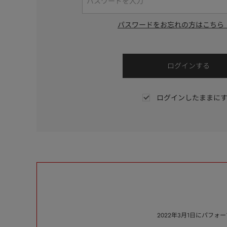
パスワードをお忘れの方はこちら
ログインしたままに
2022年3月1日にパフ