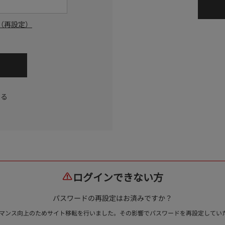
（再設定）
する
ログインできない方
パスワードの再設定はお済みですか？
ォーマンス向上のためサイト移転を行いました。その影響でパスワードを再設定して