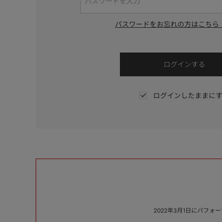
パスワードをお忘れの方はこちら
ログインしたままに
2022年3月1日にパフ