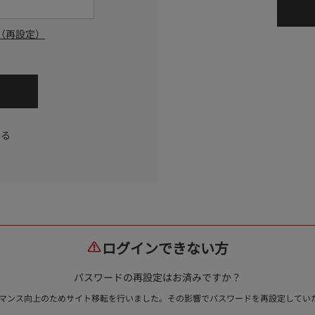
（再設定）
する
ログインできない方
パスワードの再設定はお済みですか？
ォーマンス向上のためサイト移転を行いました。その影響でパスワードを再設定して