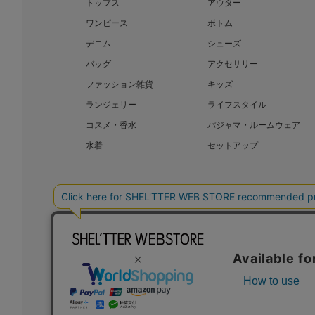
トップス
アウター
ワンピース
ボトム
デニム
シューズ
バッグ
アクセサリー
ファッション雑貨
キッズ
ランジェリー
ライフスタイル
コスメ・香水
パジャマ・ルームウェア
水着
セットアップ
BAROQUE JAPAN LIMITED
SHEL’T
COPYRIGHT © BAROQUE JAPAN LIMITED ALL RIGHTS RESERVED