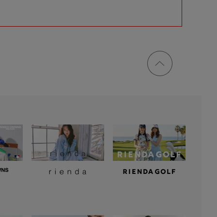
ページ
トップ
に戻る