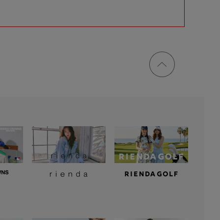
ページ
トップ
に戻る