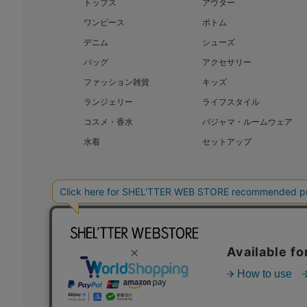
トップス
アウター
ワンピース
ボトム
デニム
シューズ
バッグ
アクセサリー
ファッション雑貨
キッズ
ランジェリー
ライフスタイル
コスメ・香水
パジャマ・ルームウェア
水着
セットアップ
BAROQUE JAPAN LIMITED
SHEL’T
COPYRIGHT © BAROQUE JAPAN LIMITED ALL RIGHTS RESERVED