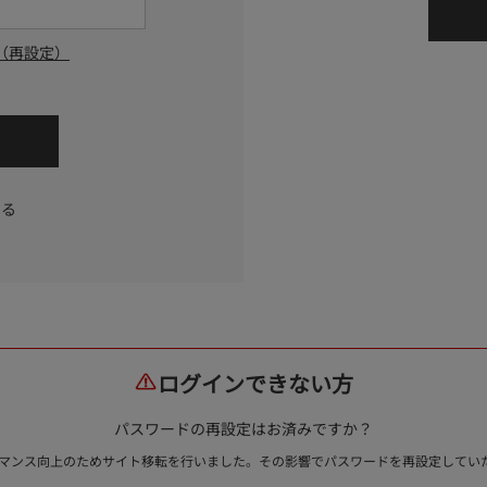
（再設定）
する
ログインできない方
パスワードの再設定はお済みですか？
ォーマンス向上のためサイト移転を行いました。その影響でパスワードを再設定して