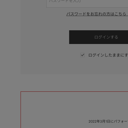
パスワードをお忘れの方はこちら
ログインしたままに
2022年3月1日にパフ