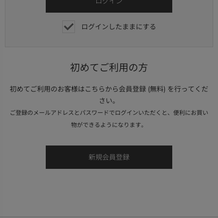
ログインしたままにする
初めてご利用の方
初めてご利用のお客様はこちらから会員登録 (無料) を行ってくだ
さい。
ご登録のメールアドレスとパスワードでログインいただくと、便利にお買い
物ができるようになります。