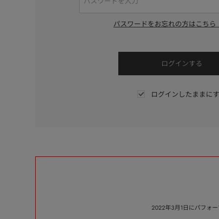
パスワードをお忘れの方はこちら
ログインしたままに
2022年3月1日にパフ