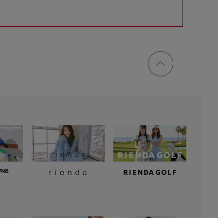
ページ
トップ
に戻る