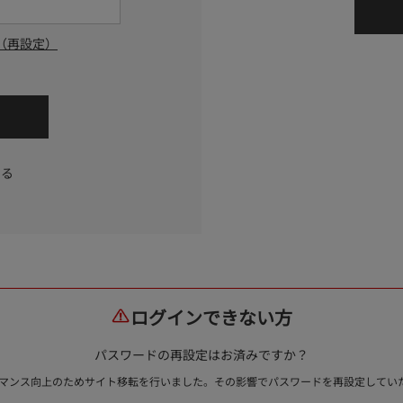
（再設定）
する
ログインできない方
パスワードの再設定はお済みですか？
ォーマンス向上のためサイト移転を行いました。その影響でパスワードを再設定して