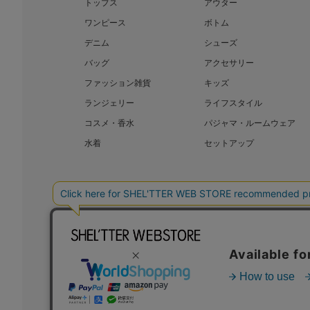
トップス
アウター
ワンピース
ボトム
デニム
シューズ
バッグ
アクセサリー
ファッション雑貨
キッズ
ランジェリー
ライフスタイル
コスメ・香水
パジャマ・ルームウェア
水着
セットアップ
BAROQUE JAPAN LIMITED
SHEL’T
COPYRIGHT © BAROQUE JAPAN LIMITED ALL RIGHTS RESERVED