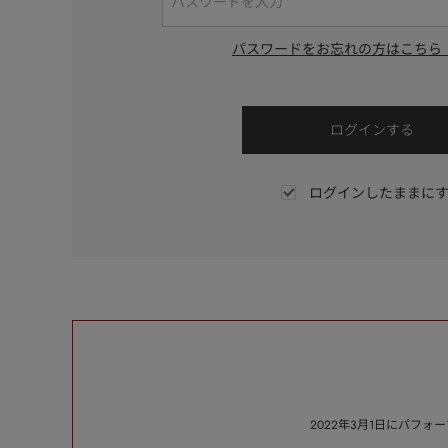
パスワードをお忘れの方はこちら
ログインしたままに
2022年3月1日にパフ