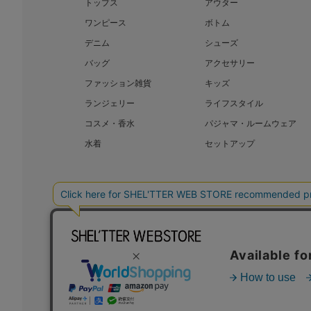
トップス
アウター
ワンピース
ボトム
デニム
シューズ
バッグ
アクセサリー
ファッション雑貨
キッズ
ランジェリー
ライフスタイル
コスメ・香水
パジャマ・ルームウェア
水着
セットアップ
BAROQUE JAPAN LIMITED
SHEL’T
COPYRIGHT © BAROQUE JAPAN LIMITED ALL RIGHTS RESERVED