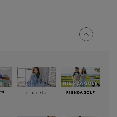
ページ
トップ
に戻る