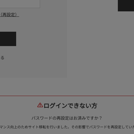
（再設定）
する
ログインできない方
パスワードの再設定はお済みですか？
ォーマンス向上のためサイト移転を行いました。その影響でパスワードを再設定して