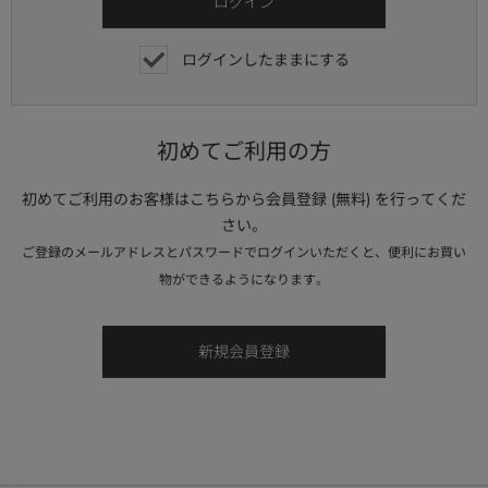
ログインしたままにする
初めてご利用の方
初めてご利用のお客様はこちらから会員登録 (無料) を行ってくだ
さい。
ご登録のメールアドレスとパスワードでログインいただくと、便利にお買い
物ができるようになります。