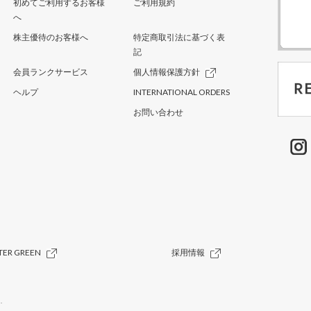
初めてご利用するお客様
ご利用規約
へ
株主優待のお客様へ
特定商取引法に基づく表
記
会員ランクサービス
個人情報保護方針
ヘルプ
INTERNATIONAL ORDERS
お問い合わせ
TER GREEN
採用情報
.