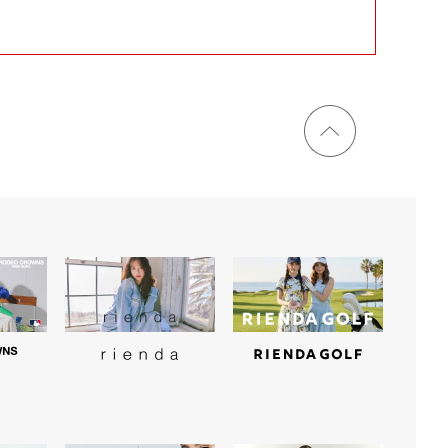
ページ
トップ
に戻る