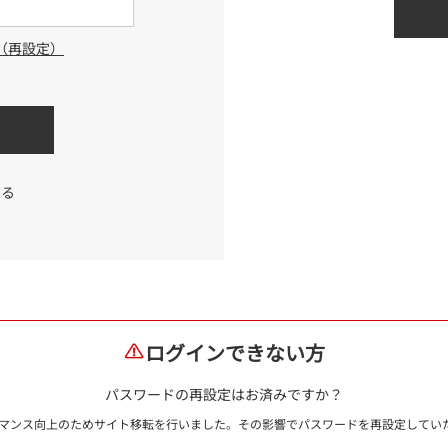
（再設定）
する
ログインできない方
パスワードの再設定はお済みですか？
ォーマンス向上のためサイト移転を行いました。その影響でパスワードを再設定して