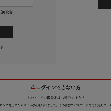
（再設定）
する
ログインできない方
パスワードの再設定はお済みですか？
ォーマンス向上のためサイト移転を行いました。その影響でパスワードを再設定して