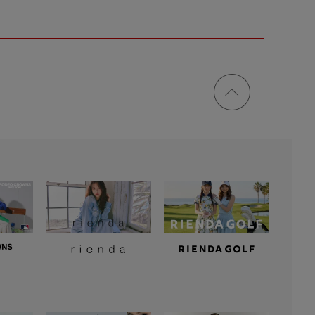
ページ
トップ
に戻る