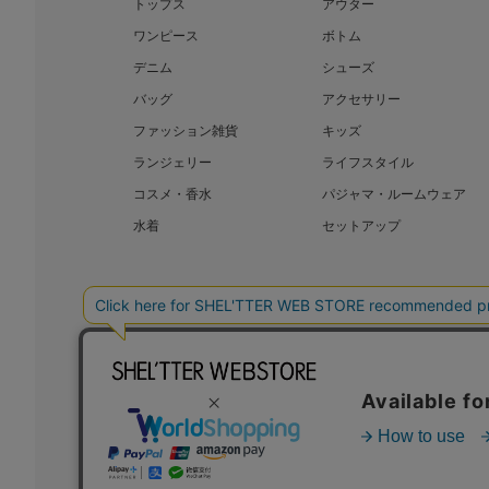
トップス
アウター
ワンピース
ボトム
デニム
シューズ
バッグ
アクセサリー
ファッション雑貨
キッズ
ランジェリー
ライフスタイル
コスメ・香水
パジャマ・ルームウェア
水着
セットアップ
BAROQUE JAPAN LIMITED
SHEL’T
COPYRIGHT © BAROQUE JAPAN LIMITED ALL RIGHTS RESERVED