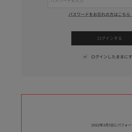
パスワードをお忘れの方はこちら
ログインしたままに
2022年3月1日にパフ