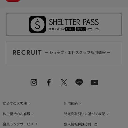
初めてのお客様
利用規約
株主優待のお客様
特定商取引法に基づく表記
会員ランクサービス
個人情報保護方針