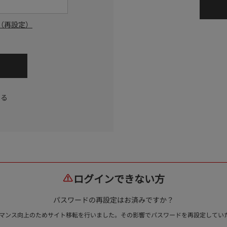
（再設定）
する
ログインできない方
パスワードの再設定はお済みですか？
ォーマンス向上のためサイト移転を行いました。その影響でパスワードを再設定して