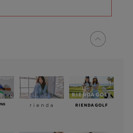
ページ
トップ
に戻る