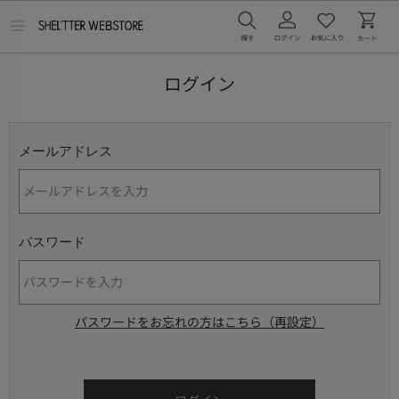
メ
ニ
ュ
ー
ログイン
を
開
く
メールアドレス
パスワード
パスワードをお忘れの方はこちら（再設定）