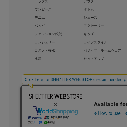
トップス
アウター
ワンピース
ボトム
デニム
シューズ
バッグ
アクセサリー
ファッション雑貨
キッズ
ランジェリー
ライフスタイル
コスメ・香水
パジャマ・ルームウェア
水着
セットアップ
BAROQUE JAPAN LIMITED
SHEL’T
COPYRIGHT © BAROQUE JAPAN LIMITED ALL RIGHTS RESERVED