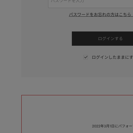
パスワードをお忘れの方はこちら
ログインしたままに
2022年3月1日にパフ