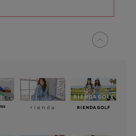
ページ
トップ
に戻る