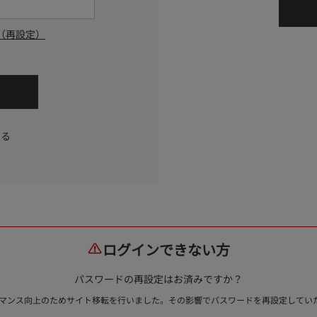
（再設定）
する
ログインできない方
パスワードの再設定はお済みですか？
ォーマンス向上のためサイト移転を行いました。その影響でパスワードを再設定して