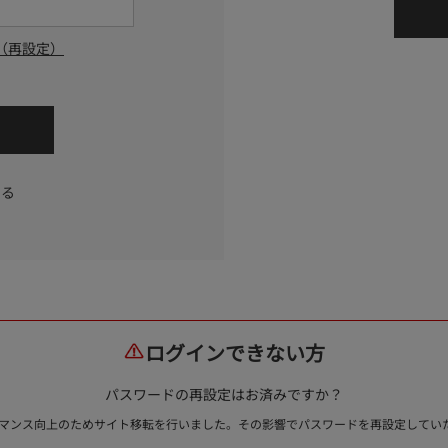
（再設定）
する
ログインできない方
パスワードの再設定はお済みですか？
ォーマンス向上のためサイト移転を行いました。その影響でパスワードを再設定して