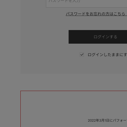
パスワードをお忘れの方はこちら
ログインしたままに
2022年3月1日にパフ