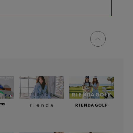
ページ
トップ
に戻る