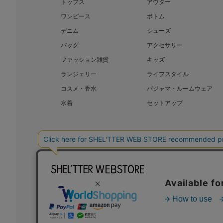
トップス
アウター
ワンピース
ボトム
デニム
シューズ
バッグ
アクセサリー
ファッション雑貨
キッズ
ランジェリー
ライフスタイル
コスメ・香水
パジャマ・ルームウェア
水着
セットアップ
BAROQUE JAPAN LIMITED
SHEL’T
COPYRIGHT © BAROQUE JAPAN LIMITED ALL RIGHTS RESERVED