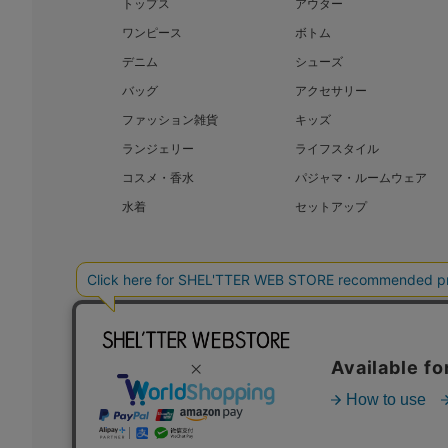
トップス
アウター
ワンピース
ボトム
デニム
シューズ
バッグ
アクセサリー
ファッション雑貨
キッズ
ランジェリー
ライフスタイル
コスメ・香水
パジャマ・ルームウェア
水着
セットアップ
BAROQUE JAPAN LIMITED
SHEL’T
COPYRIGHT © BAROQUE JAPAN LIMITED ALL RIGHTS RESERVED