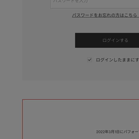
パスワードをお忘れの方はこちら
ログインしたままに
2022年3月1日にパフ