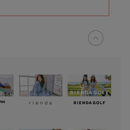
ページ
トップ
に戻る