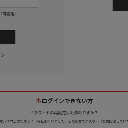
（再設定）
する
ログインできない方
パスワードの再設定はお済みですか？
ォーマンス向上のためサイト移転を行いました。その影響でパスワードを再設定して