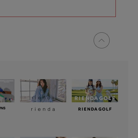
ページ
トップ
に戻る