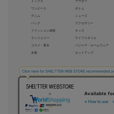
トップス
アウター
ワンピース
ボトム
デニム
シューズ
バッグ
アクセサリー
ファッション雑貨
キッズ
ランジェリー
ライフスタイル
コスメ・香水
パジャマ・ルームウェア
水着
セットアップ
BAROQUE JAPAN LIMITED
SHEL’T
COPYRIGHT © BAROQUE JAPAN LIMITED ALL RIGHTS RESERVED