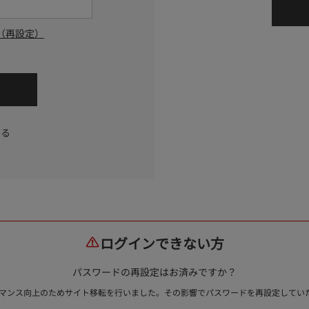
（再設定）
する
ログインできない方
パスワードの再設定はお済みですか？
ォーマンス向上のためサイト移転を行いました。その影響でパスワードを再設定して