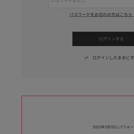
パスワードをお忘れの方はこちら
ログインしたままに
2022年3月1日にパフ