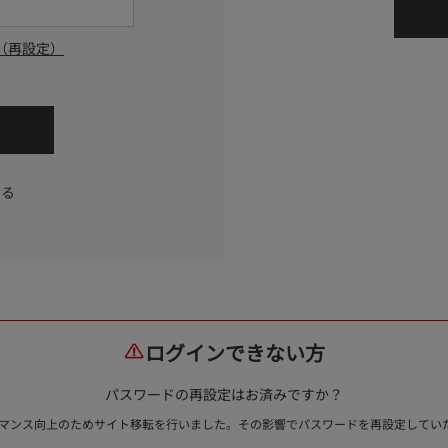
（再設定）
する
ログインできない方
パスワードの再設定はお済みですか？
ォーマンス向上のためサイト移転を行いました。その影響でパスワードを再設定して