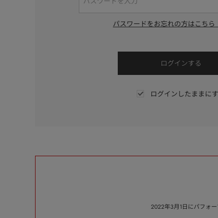
パスワードをお忘れの方はこちら
ログインしたままに
2022年3月1日にパフ