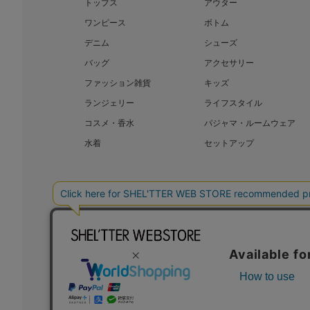
トップス
アウター
ワンピース
ボトム
デニム
シューズ
バッグ
アクセサリー
ファッション雑貨
キッズ
ランジェリー
ライフスタイル
コスメ・香水
パジャマ・ルームウェア
水着
セットアップ
BAROQUE JAPAN LIMITED
SHEL’T
COPYRIGHT © BAROQUE JAPAN LIMITED ALL RIGHTS RESERVED