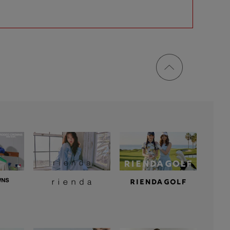
ページ
トップ
に戻る