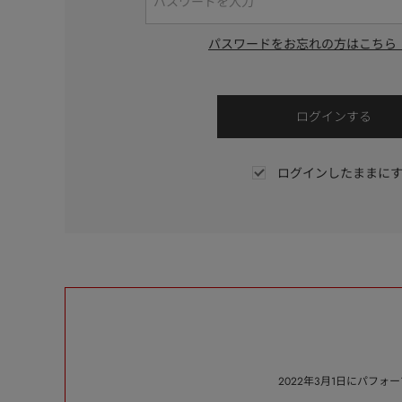
パスワードをお忘れの方はこちら
ログインしたままに
2022年3月1日にパフ