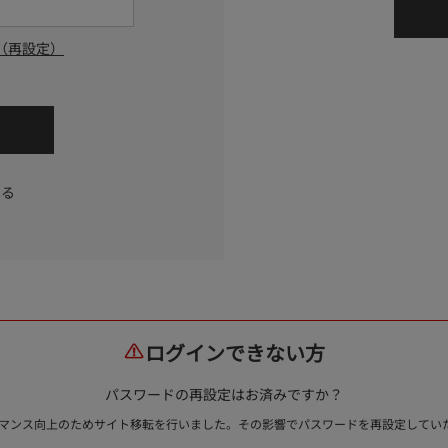
（再設定）
する
ログインできない方
パスワードの再設定はお済みですか？
ォーマンス向上のためサイト移転を行いました。その影響でパスワードを再設定して