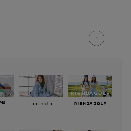
ページ
トップ
に戻る