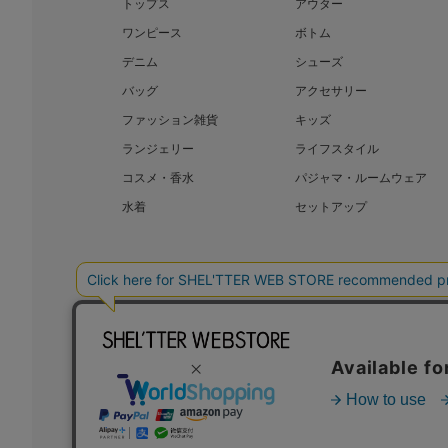
トップス
アウター
ワンピース
ボトム
デニム
シューズ
バッグ
アクセサリー
ファッション雑貨
キッズ
ランジェリー
ライフスタイル
コスメ・香水
パジャマ・ルームウェア
水着
セットアップ
BAROQUE JAPAN LIMITED
SHEL’T
COPYRIGHT © BAROQUE JAPAN LIMITED ALL RIGHTS RESERVED