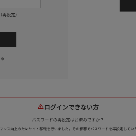
（再設定）
する
ログインできない方
パスワードの再設定はお済みですか？
ォーマンス向上のためサイト移転を行いました。その影響でパスワードを再設定して