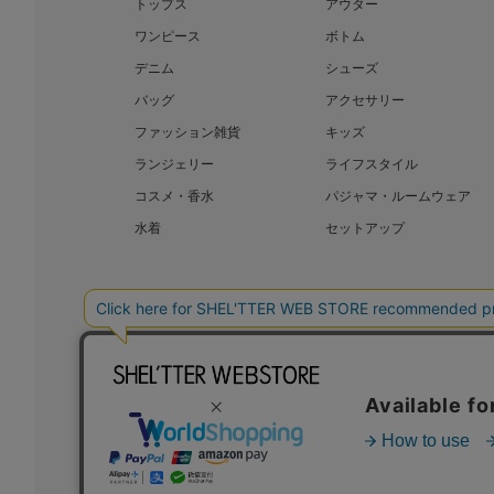
トップス
アウター
ワンピース
ボトム
デニム
シューズ
バッグ
アクセサリー
ファッション雑貨
キッズ
ランジェリー
ライフスタイル
コスメ・香水
パジャマ・ルームウェア
水着
セットアップ
BAROQUE JAPAN LIMITED
SHEL’T
COPYRIGHT © BAROQUE JAPAN LIMITED ALL RIGHTS RESERVED