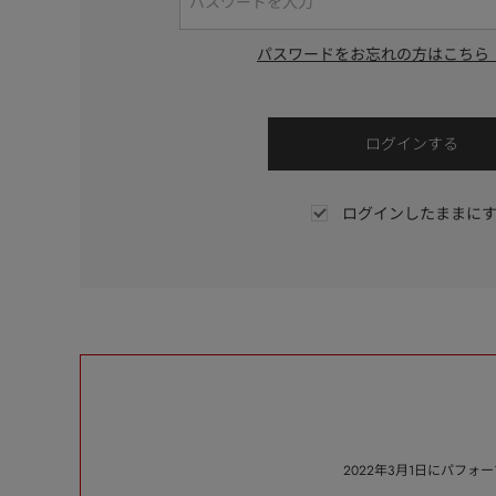
パスワードをお忘れの方はこちら
ログインしたままに
2022年3月1日にパフ