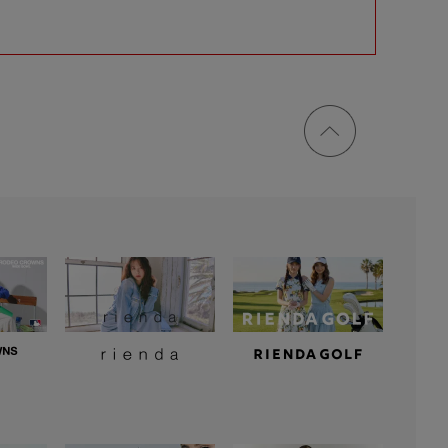
ページ
トップ
に戻る