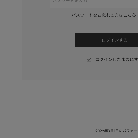
パスワードをお忘れの方はこちら
ログインしたままに
2022年3月1日にパフ