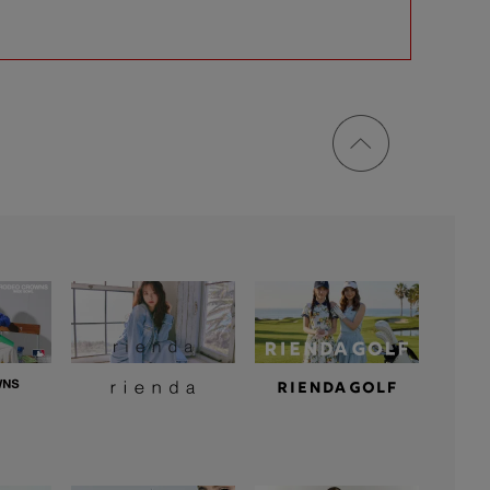
ページ
トップ
に戻る