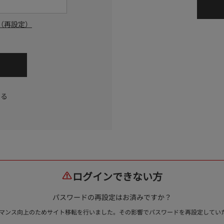
（再設定）
する
ログインできない方
パスワードの再設定はお済みですか？
ォーマンス向上のためサイト移転を行いました。その影響でパスワードを再設定して