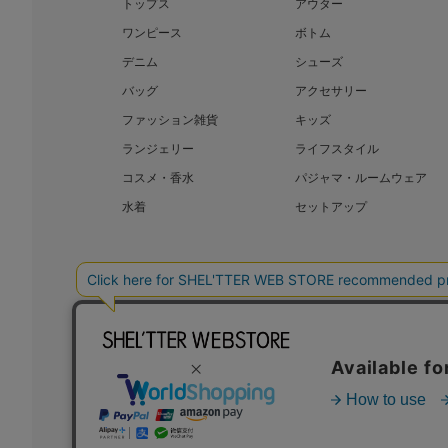
トップス
アウター
ワンピース
ボトム
デニム
シューズ
バッグ
アクセサリー
ファッション雑貨
キッズ
ランジェリー
ライフスタイル
コスメ・香水
パジャマ・ルームウェア
水着
セットアップ
BAROQUE JAPAN LIMITED
SHEL’T
COPYRIGHT © BAROQUE JAPAN LIMITED ALL RIGHTS RESERVED