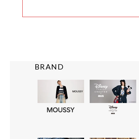
BRAND