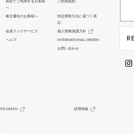
初めてご利用するお客様
ご利用規約
へ
株主優待のお客様へ
特定商取引法に基づく表
記
会員ランクサービス
個人情報保護方針
ヘルプ
INTERNATIONAL ORDERS
お問い合わせ
TER GREEN
採用情報
.