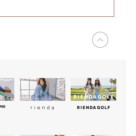
ページ
トップ
に戻る