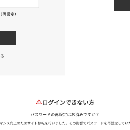
（再設定）
する
ログインできない方
パスワードの再設定はお済みですか？
ォーマンス向上のためサイト移転を行いました。その影響でパスワードを再設定して