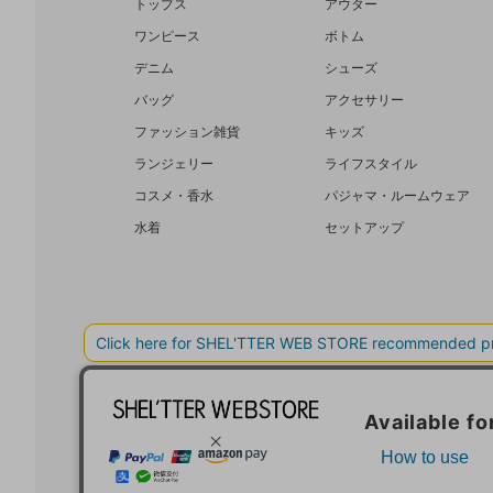
トップス
アウター
ワンピース
ボトム
デニム
シューズ
バッグ
アクセサリー
ファッション雑貨
キッズ
ランジェリー
ライフスタイル
コスメ・香水
パジャマ・ルームウェア
水着
セットアップ
BAROQUE JAPAN LIMITED
SHEL’T
COPYRIGHT © BAROQUE JAPAN LIMITED ALL RIGHTS RESERVED