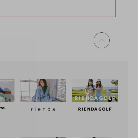
ページ
トップ
に戻る