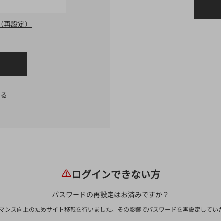
（再設定）
する
ログインできない方
パスワードの再設定はお済みですか？
ォーマンス向上のためサイト移転を行いました。その影響でパスワードを再設定して