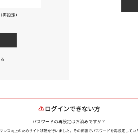
（再設定）
する
ログインできない方
パスワードの再設定はお済みですか？
ォーマンス向上のためサイト移転を行いました。その影響でパスワードを再設定して