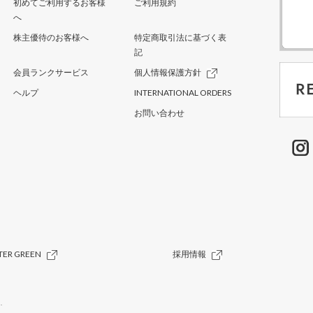
初めてご利用するお客様
ご利用規約
へ
株主優待のお客様へ
特定商取引法に基づく表
記
会員ランクサービス
個人情報保護方針
ヘルプ
INTERNATIONAL ORDERS
お問い合わせ
TER GREEN
採用情報
.