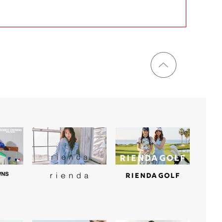
ページ
トップ
に戻る