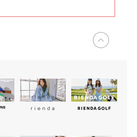
ページ
トップ
に戻る