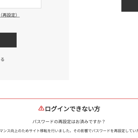
（再設定）
する
ログインできない方
パスワードの再設定はお済みですか？
ォーマンス向上のためサイト移転を行いました。その影響でパスワードを再設定して