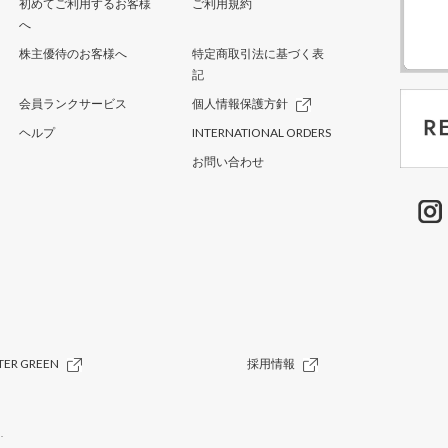
初めてご利用するお客様
ご利用規約
へ
株主優待のお客様へ
特定商取引法に基づく表
記
会員ランクサービス
個人情報保護方針
ヘルプ
INTERNATIONAL ORDERS
お問い合わせ
TER GREEN
採用情報
.