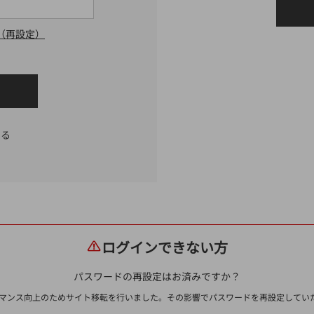
（再設定）
する
ログインできない方
パスワードの再設定はお済みですか？
ォーマンス向上のためサイト移転を行いました。その影響でパスワードを再設定して