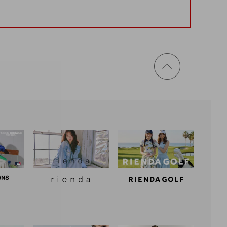
ページ
トップ
に戻る