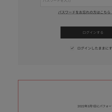
パスワードをお忘れの方はこちら
ログインしたままに
2022年3月1日にパフ