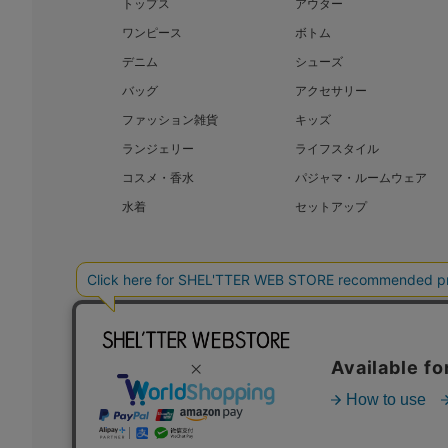
トップス
アウター
ワンピース
ボトム
デニム
シューズ
バッグ
アクセサリー
ファッション雑貨
キッズ
ランジェリー
ライフスタイル
コスメ・香水
パジャマ・ルームウェア
水着
セットアップ
BAROQUE JAPAN LIMITED
SHEL’T
COPYRIGHT © BAROQUE JAPAN LIMITED ALL RIGHTS RESERVED