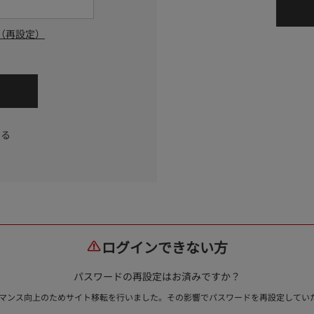
（再設定）
する
ログインできない方
パスワードの再設定はお済みですか？
ォーマンス向上のためサイト移転を行いました。その影響でパスワードを再設定して