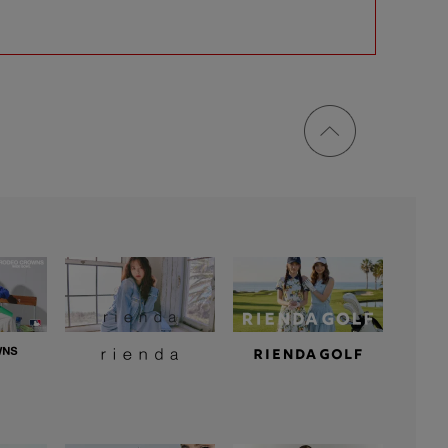
ページ
トップ
に戻る