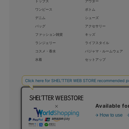
トップス
アウター
ワンピース
ボトム
デニム
シューズ
バッグ
アクセサリー
ファッション雑貨
キッズ
ランジェリー
ライフスタイル
コスメ・香水
パジャマ・ルームウェア
水着
セットアップ
BAROQUE JAPAN LIMITED
SHEL’T
COPYRIGHT © BAROQUE JAPAN LIMITED ALL RIGHTS RESERVED