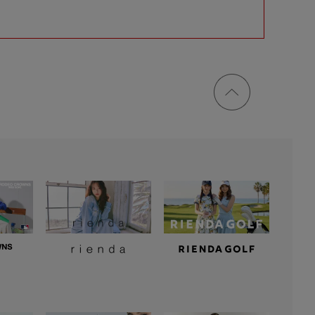
ページ
トップ
に戻る