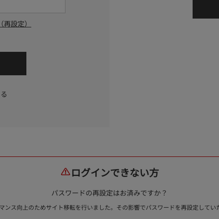
（再設定）
する
ログインできない方
パスワードの再設定はお済みですか？
ォーマンス向上のためサイト移転を行いました。その影響でパスワードを再設定して