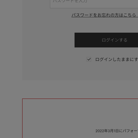
パスワードをお忘れの方はこちら
ログインしたままに
2022年3月1日にパフ