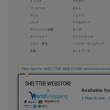
トップス
アウター
ワンピース
ボトム
デニム
シューズ
バッグ
アクセサリー
ファッション雑貨
キッズ
ランジェリー
ライフスタイル
コスメ・香水
パジャマ・ルームウェア
水着
セットアップ
BAROQUE JAPAN LIMITED
SHEL’T
COPYRIGHT © BAROQUE JAPAN LIMITED ALL RIGHTS RESERVED