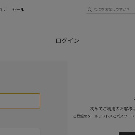
ゴリ
セール
ログイン
初めてご利用のお客様は
ご登録のメールアドレスとパスワード