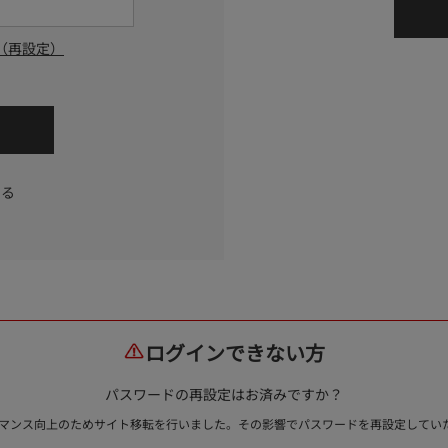
（再設定）
する
ログインできない方
パスワードの再設定はお済みですか？
ォーマンス向上のためサイト移転を行いました。その影響でパスワードを再設定して