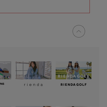
ページ
トップ
に戻る