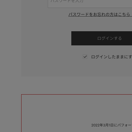
パスワードをお忘れの方はこちら
ログインしたままに
2022年3月1日にパフ