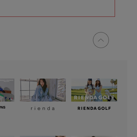
ページ
トップ
に戻る