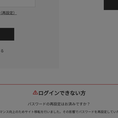
（再設定）
する
ログインできない方
パスワードの再設定はお済みですか？
ォーマンス向上のためサイト移転を行いました。その影響でパスワードを再設定して