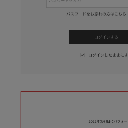
パスワードをお忘れの方はこちら
ログインしたままに
2022年3月1日にパフ