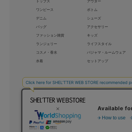
トップス
アウター
ワンピース
ボトム
デニム
シューズ
バッグ
アクセサリー
ファッション雑貨
キッズ
ランジェリー
ライフスタイル
コスメ・香水
パジャマ・ルームウェア
水着
セットアップ
BAROQUE JAPAN LIMITED
SHEL’T
COPYRIGHT © BAROQUE JAPAN LIMITED ALL RIGHTS RESERVED