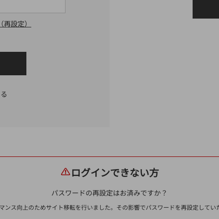
（再設定）
する
ログインできない方
パスワードの再設定はお済みですか？
ォーマンス向上のためサイト移転を行いました。その影響でパスワードを再設定して