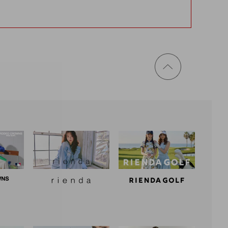
ページ
トップ
に戻る