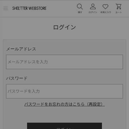
メ
ニ
ュ
ー
ログイン
を
開
く
メールアドレス
パスワード
パスワードをお忘れの方はこちら（再設定）