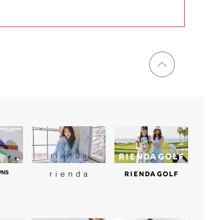
ページ
トップ
に戻る