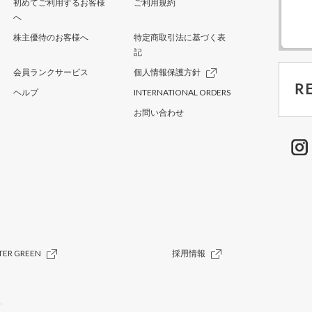
初めてご利用するお客様
ご利用規約
へ
株主優待のお客様へ
特定商取引法に基づく表
記
会員ランクサービス
個人情報保護方針
ヘルプ
INTERNATIONAL ORDERS
お問い合わせ
TER GREEN
採用情報
.