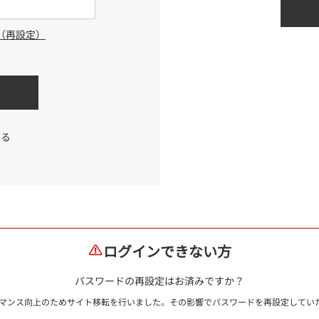
（再設定）
する
ログインできない方
パスワードの再設定はお済みですか？
ォーマンス向上のためサイト移転を行いました。その影響でパスワードを再設定して