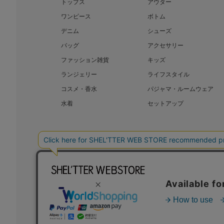
トップス
アウター
ワンピース
ボトム
デニム
シューズ
バッグ
アクセサリー
ファッション雑貨
キッズ
ランジェリー
ライフスタイル
コスメ・香水
パジャマ・ルームウェア
水着
セットアップ
BAROQUE JAPAN LIMITED
SHEL’T
COPYRIGHT © BAROQUE JAPAN LIMITED ALL RIGHTS RESERVED