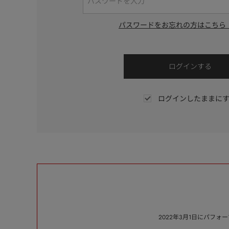
パスワードをお忘れの方はこちら
ログインしたままに
2022年3月1日にパフ