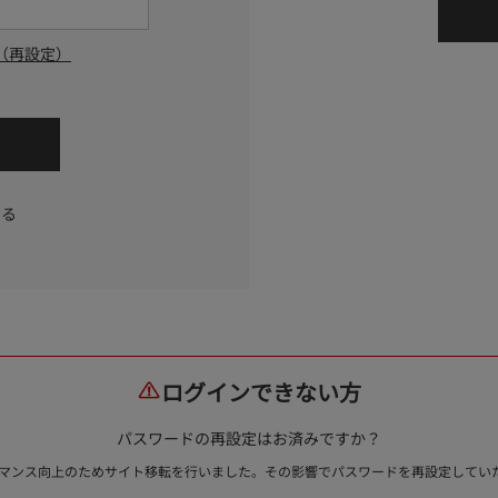
（再設定）
する
ログインできない方
パスワードの再設定はお済みですか？
ォーマンス向上のためサイト移転を行いました。その影響でパスワードを再設定して