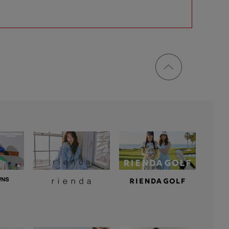
ページ
トップ
に戻る