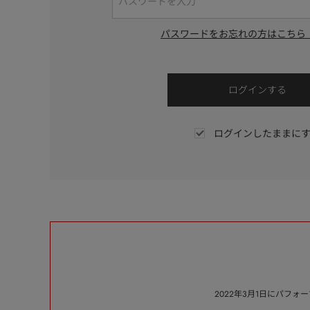
パスワードをお忘れの方はこちら
ログインしたままに
2022年3月1日にパフ