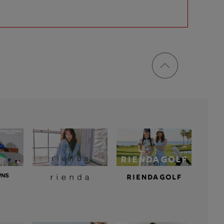
ページ
トップ
に戻る