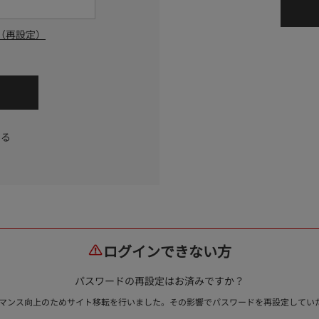
（再設定）
する
ログインできない方
パスワードの再設定はお済みですか？
ォーマンス向上のためサイト移転を行いました。その影響でパスワードを再設定して