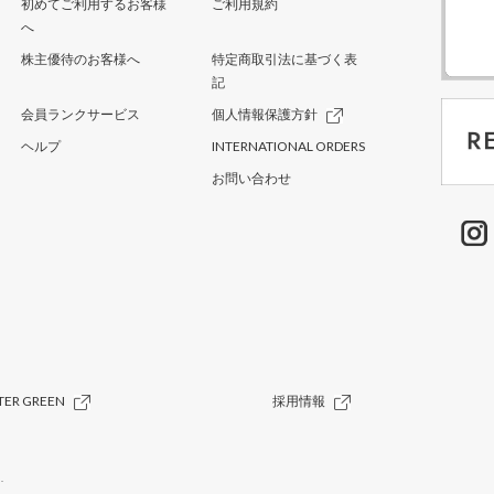
初めてご利用するお客様
ご利用規約
へ
株主優待のお客様へ
特定商取引法に基づく表
記
会員ランクサービス
個人情報保護方針
ヘルプ
INTERNATIONAL ORDERS
お問い合わせ
TER GREEN
採用情報
.