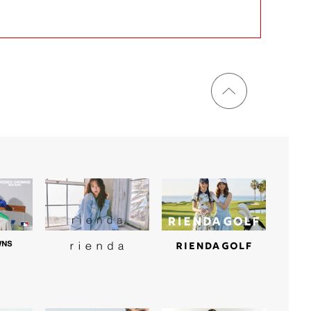
ページ
トップ
に戻る