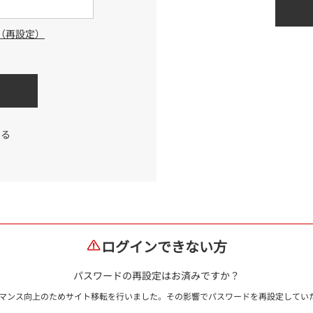
（再設定）
する
ログインできない方
パスワードの再設定はお済みですか？
ォーマンス向上のためサイト移転を行いました。その影響でパスワードを再設定して